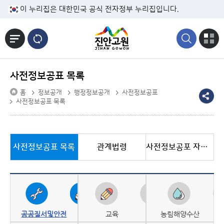
본문바로가기
이 누리집은 대한민국 공식 전자정부 누리집입니다.
사전정보공표 목록
홈
정보공개
행정정보공개
사전정보공표
사전정보공표 목록
사전정보공표 목록
관계법령
사전정보공포 자료실
공공질서및안전
교육
농림해양수산