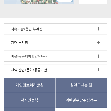
직속기관/읍면 누리집
관련 누리집
마을(농촌체험휴양/산촌)
지역 산업/문화/공공기관
개인정보처리방침
찾아오시는 길
저작권정책
이메일무단수집거부