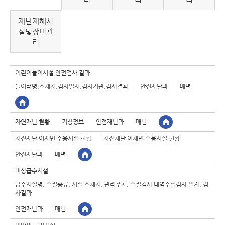
재난재해시
설및장비관
리
어린이놀이시설 안전검사 결과
놀이터명,소재지,검사일시,검사기관,검사결과
안전재난과
매년
자연재난 현황
기상정보
안전재난과
매년
지진재난 이재민 수용시설 현황
지진재난 이재민 수용시설 현황
안전재난과
매년
비상급수시설
급수시설명, 수질종류, 시설 소재지, 관리주체, 수질검사 내역수질검사 일자, 검
사결과
안전재난과
매년