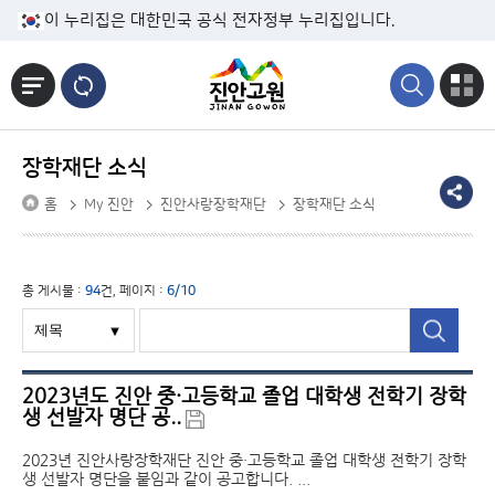
본문바로가기
이 누리집은 대한민국 공식 전자정부 누리집입니다.
장학재단 소식
홈
My 진안
진안사랑장학재단
장학재단 소식
총 게시물 :
94
건, 페이지 :
6/10
2023년도 진안 중·고등학교 졸업 대학생 전학기 장학
생 선발자 명단 공..
2023년 진안사랑장학재단 진안 중·고등학교 졸업 대학생 전학기 장학
생 선발자 명단을 붙임과 같이 공고합니다. ...