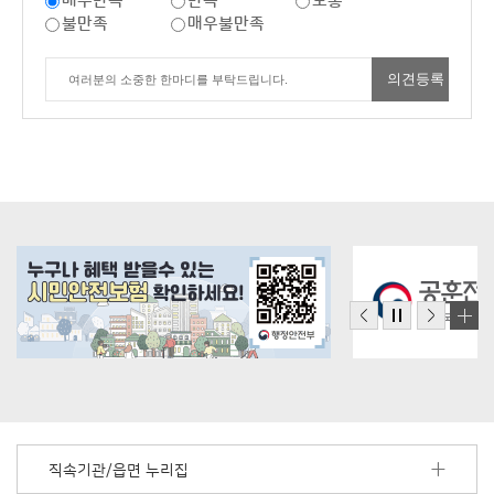
매우만족
만족
보통
불만족
매우불만족
직속기관/읍면 누리집