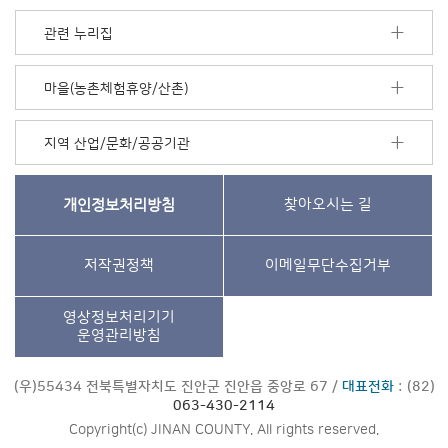
관련 누리집
마을(농촌체험휴양/산촌)
지역 산업/문화/공공기관
개인정보처리방침
찾아오시는 길
저작권정책
이메일무단수집거부
영상정보처리기기
운영관리방침
(우)55434 전북특별자치도 진안군 진안읍 중앙로 67 /
대표전화
: (82)
063-430-2114
Copyright(c) JINAN COUNTY. All rights reserved.