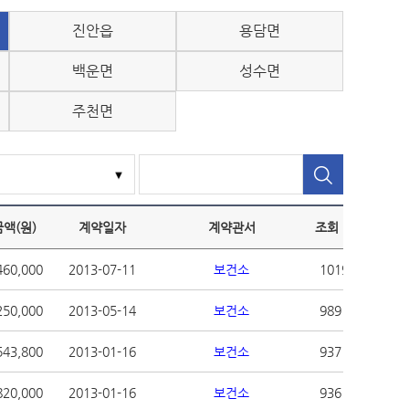
진안읍
용담면
백운면
성수면
주천면
액(원)
계약일자
계약관서
조회
460,000
2013-07-11
보건소
1019
250,000
2013-05-14
보건소
989
543,800
2013-01-16
보건소
937
820,000
2013-01-16
보건소
936