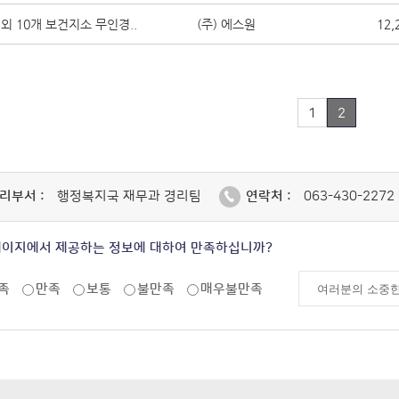
외 10개 보건지소 무인경..
(주) 에스원
12,
1
2
리부서 :
행정복지국 재무과 경리팀
연락처 :
063-430-2272
페이지에서 제공하는 정보에 대하여 만족하십니까?
족
만족
보통
불만족
매우불만족