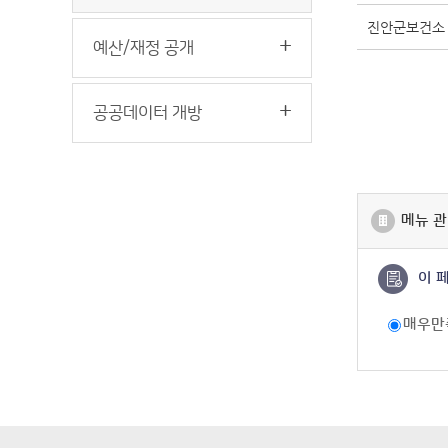
진안군보건소 
예산/재정 공개
공공데이터 개방
메뉴 관
이 
매우만