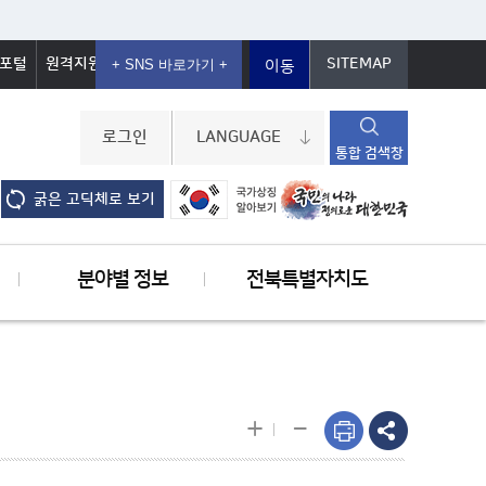
포털
원격지원
SITEMAP
이동
로그인
LANGUAGE
통합 검색창
굵은 고딕체로 보기
분야별 정보
전북특별자치도
-
+