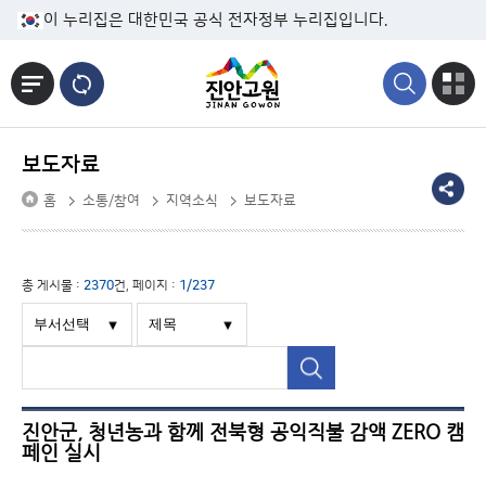
본문바로가기
이 누리집은 대한민국 공식 전자정부 누리집입니다.
보도자료
홈
소통/참여
지역소식
보도자료
총 게시물 :
2370
건, 페이지 :
1/237
진안군, 청년농과 함께 전북형 공익직불 감액 ZERO 캠
페인 실시