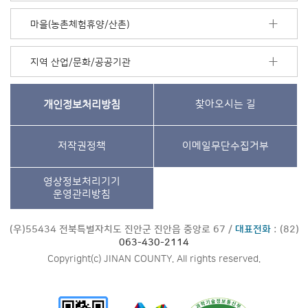
마을(농촌체험휴양/산촌)
지역 산업/문화/공공기관
개인정보처리방침
찾아오시는 길
저작권정책
이메일무단수집거부
영상정보처리기기
운영관리방침
(우)55434 전북특별자치도 진안군 진안읍 중앙로 67 /
대표전화
: (82)
063-430-2114
Copyright(c) JINAN COUNTY. All rights reserved.