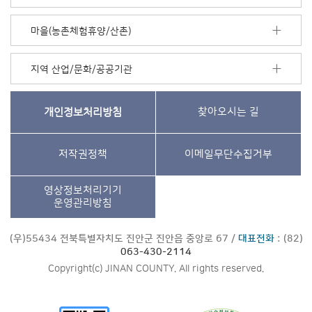
마을(농촌체험휴양/산촌)
지역 산업/문화/공공기관
개인정보처리방침
찾아오시는 길
저작권정책
이메일무단수집거부
영상정보처리기기
운영관리방침
(우)55434 전북특별자치도 진안군 진안읍 중앙로 67 /
대표전화
: (82)
063-430-2114
Copyright(c) JINAN COUNTY. All rights reserved.