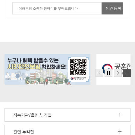
직속기관/읍면 누리집
관련 누리집