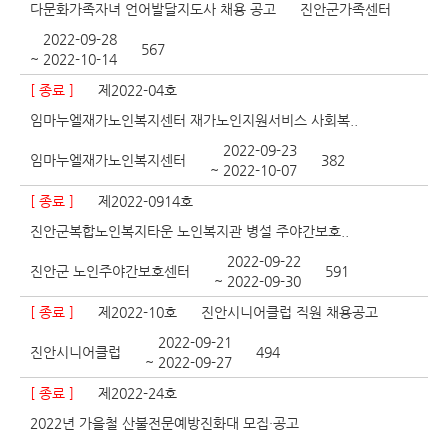
다문화가족자녀 언어발달지도사 채용 공고
진안군가족센터
2022-09-28
567
~ 2022-10-14
[ 종료 ]
제2022-04호
임마누엘재가노인복지센터 재가노인지원서비스 사회복..
2022-09-23
임마누엘재가노인복지센터
382
~ 2022-10-07
[ 종료 ]
제2022-0914호
진안군복합노인복지타운 노인복지관 병설 주야간보호..
2022-09-22
진안군 노인주야간보호센터
591
~ 2022-09-30
[ 종료 ]
제2022-10호
진안시니어클럽 직원 채용공고
2022-09-21
진안시니어클럽
494
~ 2022-09-27
[ 종료 ]
제2022-24호
2022년 가을철 산불전문예방진화대 모집·공고