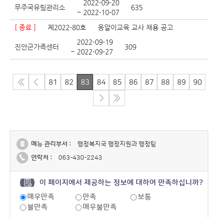
2022-09-20
무주국유림관리소
635
~ 2022-10-07
[ 종료 ]
제2022-80호
옹알이교육 교사 채용 공고
2022-09-19
진안군가족센터
309
~ 2022-09-27
81
82
83
84
85
86
87
88
89
90
메뉴 관리부서 :
행정복지국 행정지원과 행정팀
연락처 :
063-430-2243
이 페이지에서 제공하는 정보에 대하여 만족하십니까?
매우만족
만족
보통
불만족
매우불만족