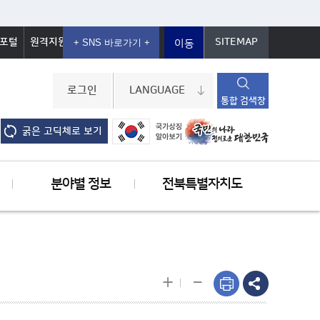
포털
원격지원
SITEMAP
이동
로그인
LANGUAGE
통합 검색창
굵은 고딕체로 보기
분야별 정보
전북특별자치도
-
+