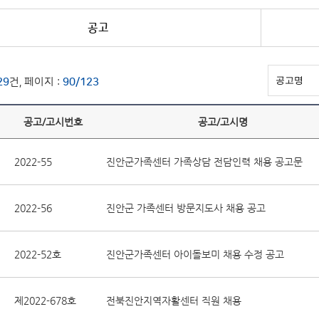
공고
29
건, 페이지 :
90/123
공고/고시번호
공고/고시명
2022-55
진안군가족센터 가족상담 전담인력 채용 공고문
2022-56
진안군 가족센터 방문지도사 채용 공고
2022-52호
진안군가족센터 아이돌보미 채용 수정 공고
제2022-678호
전북진안지역자활센터 직원 채용