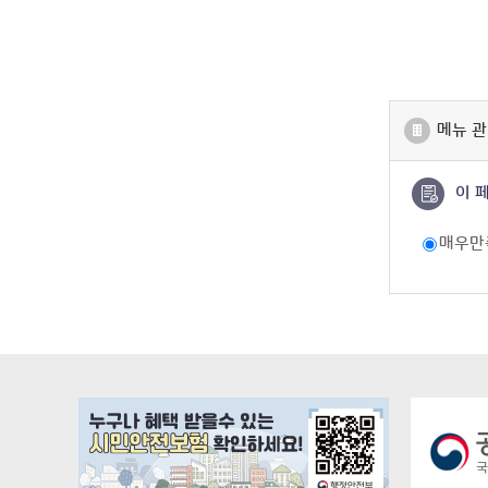
메뉴 관
이 
매우만