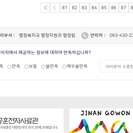
81
82
83
84
85
86
87
리부서 :
행정복지국 행정지원과 행정팀
연락처 :
063-430-2
페이지에서 제공하는 정보에 대하여 만족하십니까?
족
만족
보통
불만족
매우불만족