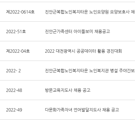
제2022-0614호
진안군복합노인복지타운 노인요양원 요양보호사 채용
2022-51호
진안군가족센터 아이돌보미 채용공고
제2022-04호
2022 대전광역시 공공데이터 활용 경진대회
2022- 2
진안군복합노인복지타운 노인복지관 병설 주야간보호
2022-48
방문교육지도사 채용 공고
2022-49
다문화가족자녀 언어발달지도사 채용 공고