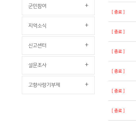
군민참여
[ 종료 ]
지역소식
[ 종료 ]
신고센터
[ 종료 ]
설문조사
[ 종료 ]
고향사랑기부제
[ 종료 ]
[ 종료 ]