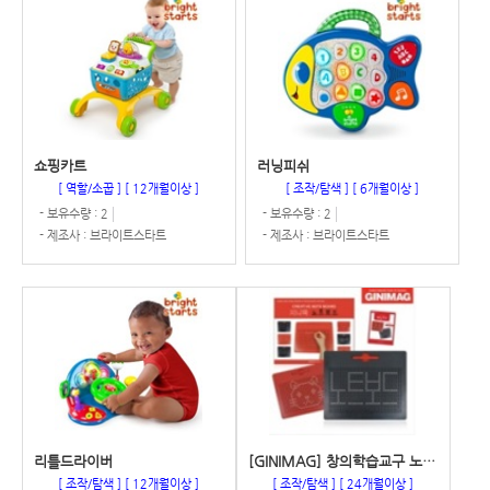
쇼핑카트
러닝피쉬
[ 역할/소꿉 ]
[ 12개월이상 ]
[ 조작/탐색 ]
[ 6개월이상 ]
- 보유수량 : 2
- 보유수량 : 2
- 제조사 : 브라이트스타트
- 제조사 : 브라이트스타트
리틀드라이버
[GINIMAG] 창의학습교구 노트보드
[ 조작/탐색 ]
[ 12개월이상 ]
[ 조작/탐색 ]
[ 24개월이상 ]