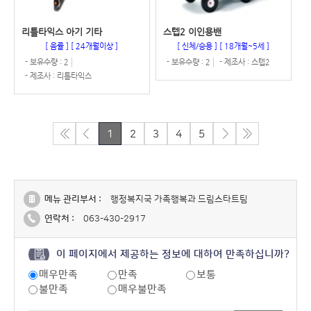
리틀타익스 아기 기타
스텝2 이인용밴
[ 음률 ]
[ 24개월이상 ]
[ 신체/승용 ]
[ 18개월~5세 ]
- 보유수량 : 2
- 보유수량 : 2
- 제조사 : 스텝2
- 제조사 : 리틀타익스
1
2
3
4
5
메뉴 관리부서 :
행정복지국 가족행복과 드림스타트팀
연락처 :
063-430-2917
이 페이지에서 제공하는 정보에 대하여 만족하십니까?
매우만족
만족
보통
불만족
매우불만족