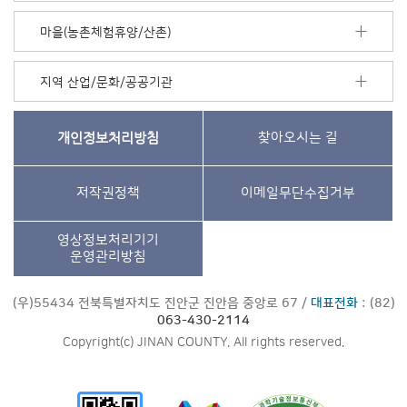
마을(농촌체험휴양/산촌)
지역 산업/문화/공공기관
개인정보처리방침
찾아오시는 길
저작권정책
이메일무단수집거부
영상정보처리기기
운영관리방침
(우)55434 전북특별자치도 진안군 진안읍 중앙로 67 /
대표전화
: (82)
063-430-2114
Copyright(c) JINAN COUNTY. All rights reserved.