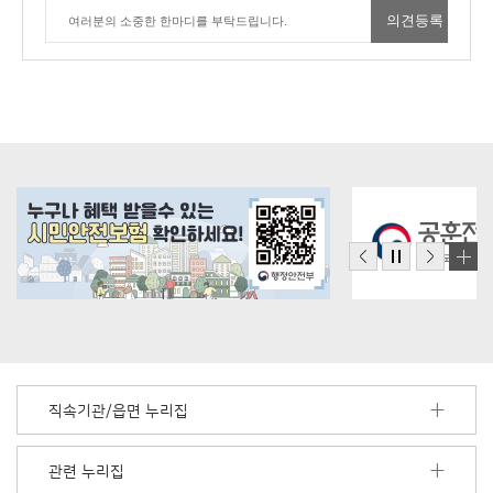
직속기관/읍면 누리집
관련 누리집