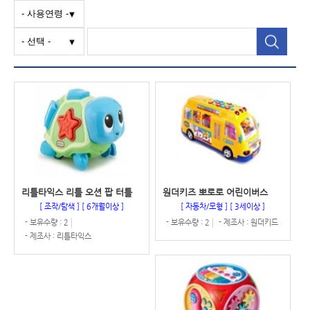
리틀타익스 리틀 오션 팝 터틀
원더키즈 뽀로로 어린이버스
[ 조작/탐색 ]
[ 6개월이상 ]
[ 자동차/모형 ]
[ 3세이상 ]
- 보유수량 : 2
- 보유수량 : 2
- 제조사 : 원더키드
- 제조사 : 리틀타익스