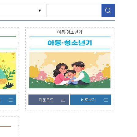
아동·청소년기
기
다운로드
바로보기