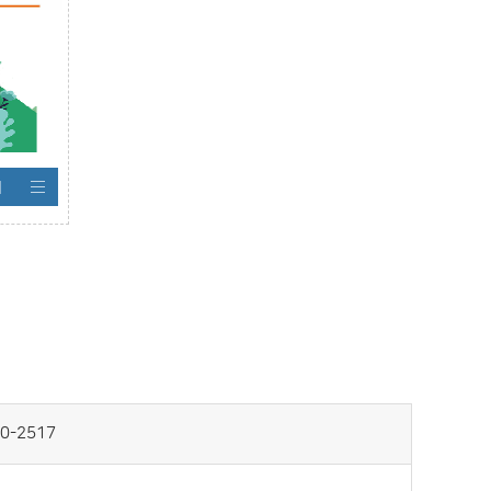
기
0-2517