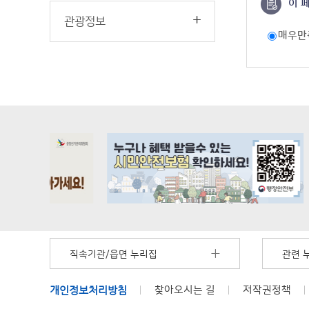
이 
관광정보
매우만
직속기관/읍면 누리집
관련 
개인정보처리방침
찾아오시는 길
저작권정책