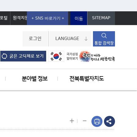
포털
원격지원
SITEMAP
이동
로그인
LANGUAGE
통합 검색창
굵은 고딕체로 보기
분야별 정보
전북특별자치도
-
+