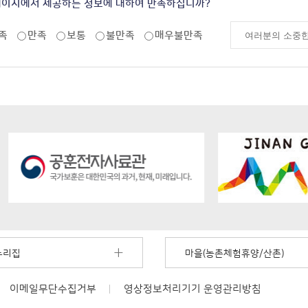
페이지에서 제공하는 정보에 대하여 만족하십니까?
족
만족
보통
불만족
매우불만족
누리집
마을(농촌체험휴양/산촌)
이메일무단수집거부
영상정보처리기기
운영관리방침