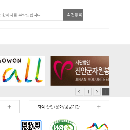
지역 산업/문화/공공기관