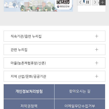
직속기관/읍면 누리집
관련 누리집
마을(농촌체험휴양/산촌)
지역 산업/문화/공공기관
개인정보처리방침
찾아오시는 길
저작권정책
이메일무단수집거부