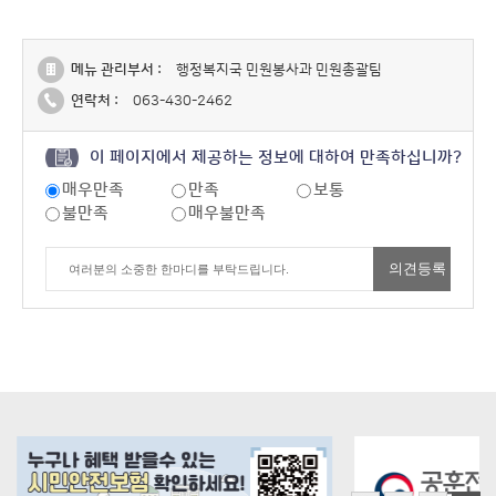
메뉴 관리부서 :
행정복지국 민원봉사과 민원총괄팀
연락처 :
063-430-2462
이 페이지에서 제공하는 정보에 대하여 만족하십니까?
매우만족
만족
보통
불만족
매우불만족