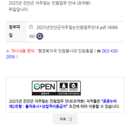
2025년 진안군 자주찾는 민원업무 안내 (요약본)
파일입니다.
첨부파
2025년진안군자주찾는민원업무안내.pdf (4086
일
kb)
※
게시내용 문의 :
행정복지국 민원봉사과 민원총괄 ( ☎
063-430-
2856
)
2025년 진안군 자주찾는 민원업무 안내(요약본) 저작물은
“공공누리
제2유형 : 출처표시+상업적이용금지”
조건에 따라 이용할 수 있습니다.