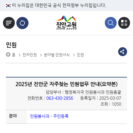
본문바로가기
이 누리집은 대한민국 공식 전자정부 누리집입니다.
민원
홈
전자민원
분야별 민원서식
민원
2025년 진안군 자주찾는 민원업무 안내(요약본)
담당부서 : 행정복지국 민원봉사과 민원총괄
전화번호 :
063-430-2856
등록일자 : 2025-03-07
조회 : 1050
분야
민원봉사과 - 주민등록