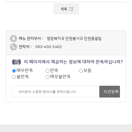
메뉴 관리부서 :
행정복지국 민원봉사과 민원총괄팀
연락처 :
063-430-2462
이 페이지에서 제공하는 정보에 대하여 만족하십니까?
매우만족
만족
보통
불만족
매우불만족