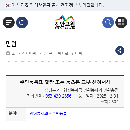
본문바로가기
이 누리집은 대한민국 공식 전자정부 누리집입니다.
민원
홈
전자민원
분야별 민원서식
민원
주민등록표 열람 또는 등초본 교부 신청서식
담당부서 : 행정복지국 민원봉사과 민원총괄
전화번호 :
063-430-2856
등록일자 : 2025-12-31
조회 : 604
분야
민원봉사과 - 주민등록