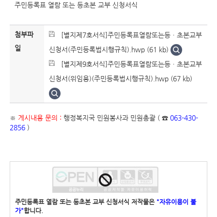
주민등록표 열람 또는 등초본 교부 신청서식
첨부파
[별지제7호서식]주민등록표열람또는등ㆍ초본교부
일
신청서(주민등록법시행규칙).hwp (61 kb)
[별지제9호서식]주민등록표열람또는등ㆍ초본교부
신청서(위임용)(주민등록법시행규칙).hwp (67 kb)
※
게시내용 문의 :
행정복지국 민원봉사과 민원총괄 ( ☎
063-430-
2856
)
주민등록표 열람 또는 등초본 교부 신청서식 저작물은
"자유이용이 불
가"
합니다.