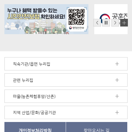
직속기관/읍면 누리집
관련 누리집
마을(농촌체험휴양/산촌)
지역 산업/문화/공공기관
개인정보처리방침
찾아오시는 길