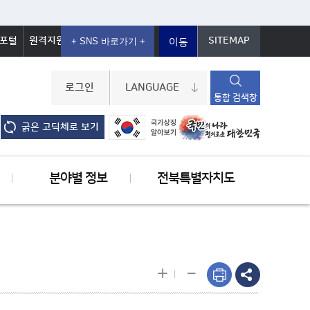
포털
원격지원
SITEMAP
이동
로그인
LANGUAGE
통합 검색창
굵은 고딕체로 보기
분야별 정보
전북특별자치도
-
+