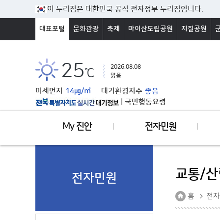
본문바로가기
이 누리집은 대한민국 공식 전자정부 누리집입니다.
대표포털
문화관광
축제
마이산도립공원
지질공원
25
2026.08.08
℃
맑음
미세먼지
14㎍/㎥
대기환경지수
좋음
|
국민행동요령
My 진안
전자민원
교통/산
전자민원
홈
전자