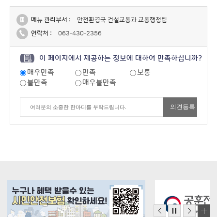
메뉴 관리부서 :
안전환경국 건설교통과 교통행정팀
연락처 :
063-430-2356
이 페이지에서 제공하는 정보에 대하여 만족하십니까?
매우만족
만족
보통
불만족
매우불만족