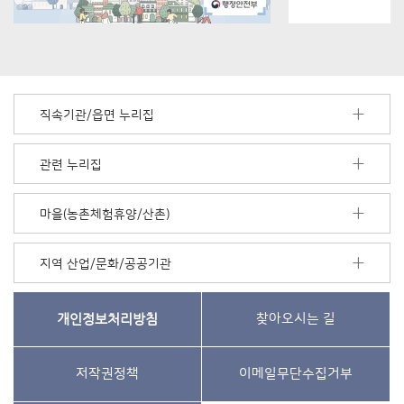
직속기관/읍면 누리집
관련 누리집
마을(농촌체험휴양/산촌)
지역 산업/문화/공공기관
개인정보처리방침
찾아오시는 길
저작권정책
이메일무단수집거부