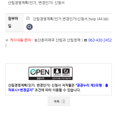
산림경영계획(인가, 변경인가) 신청서
첨부파
산림경영계획(인가¸변경인가)신청서.hwp (44 kb)
일
※
게시내용 문의 :
농산촌미래국 산림과 산림정책 ( ☎
063-430-2452
)
산림경영계획(인가, 변경인가) 신청서 저작물은
“공공누리 제3유형 : 출
처표시+변경금지”
조건에 따라 이용할 수 있습니다.