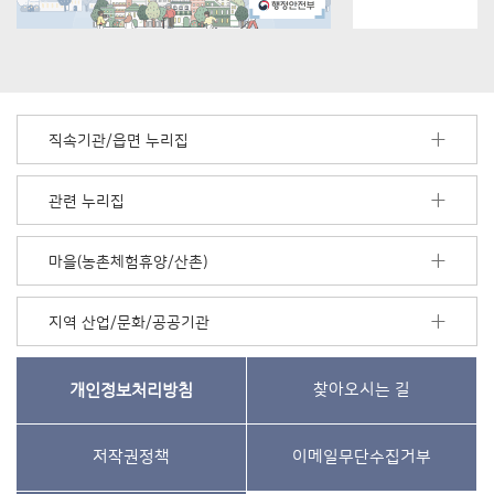
직속기관/읍면 누리집
관련 누리집
마을(농촌체험휴양/산촌)
지역 산업/문화/공공기관
개인정보처리방침
찾아오시는 길
저작권정책
이메일무단수집거부