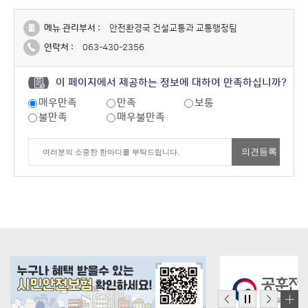
메뉴 관리부서 :
안전환경국 건설교통과 교통행정팀
연락처 :
063-430-2356
이 페이지에서 제공하는 정보에 대하여 만족하십니까?
매우만족
만족
보통
불만족
매우불만족