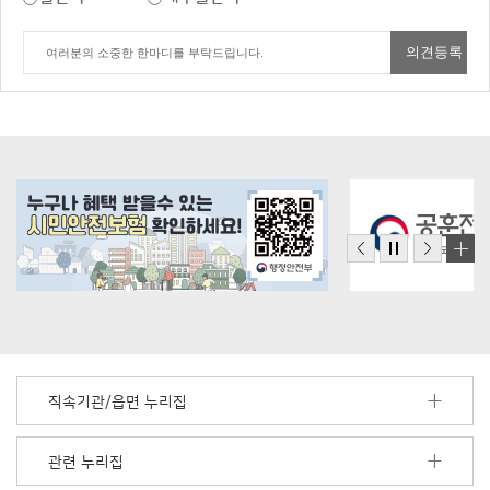
직속기관/읍면 누리집
관련 누리집