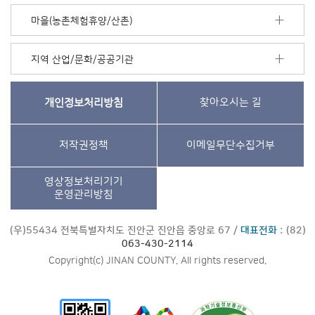
마을(농촌체험휴양/산촌)
지역 산업/문화/공공기관
개인정보처리방침
찾아오시는 길
저작권정책
이메일무단수집거부
영상정보처리기기
운영관리방침
(우)55434 전북특별자치도 진안군 진안읍 중앙로 67 /
대표전화
: (82)
063-430-2114
Copyright(c) JINAN COUNTY. All rights reserved.