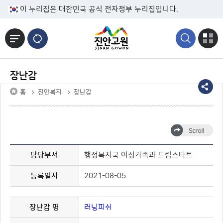
본문바로가기
이 누리집은 대한민국 공식 전자정부 누리집입니다.
장난감
홈
진안복지
장난감
담당부서
행정복지국 여성가족과 드림스타트
등록일자
2021-08-05
장난감 명
러닝피쉬