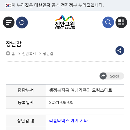
본문바로가기
이 누리집은 대한민국 공식 전자정부 누리집입니다.
장난감
홈
진안복지
장난감
담당부서
행정복지국 여성가족과 드림스타트
등록일자
2021-08-05
장난감 명
리틀타익스 아기 기타