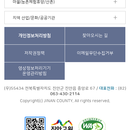
마을(농촌체험휴양/산촌)
지역 산업/문화/공공기관
개인정보처리방침
찾아오시는 길
저작권정책
이메일무단수집거부
영상정보처리기기
운영관리방침
(우)55434 전북특별자치도 진안군 진안읍 중앙로 67 /
대표전화
: (82)
063-430-2114
Copyright(c) JINAN COUNTY. All rights reserved.