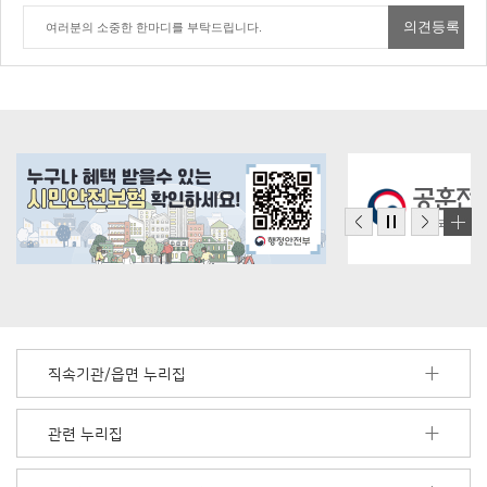
직속기관/읍면 누리집
관련 누리집