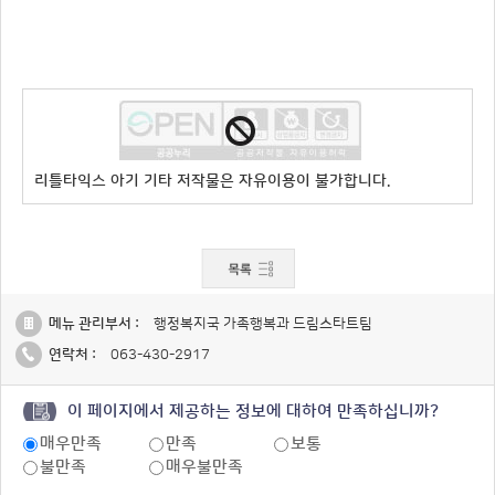
리틀타익스 아기 기타 저작물은 자유이용이 불가합니다.
메뉴 관리부서 :
행정복지국 가족행복과 드림스타트팀
연락처 :
063-430-2917
이 페이지에서 제공하는 정보에 대하여 만족하십니까?
매우만족
만족
보통
불만족
매우불만족