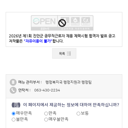
2026년 제1회 진안군 공무직근로자 채용 체력시험 합격자 발표 공고
저작물은
"자유이용이 불가"
합니다.
메뉴 관리부서 :
행정복지국 행정지원과 행정팀
연락처 :
063-430-2234
이 페이지에서 제공하는 정보에 대하여 만족하십니까?
매우만족
만족
보통
불만족
매우불만족