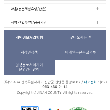
마을(농촌체험휴양/산촌)
지역 산업/문화/공공기관
개인정보처리방침
찾아오시는 길
저작권정책
이메일무단수집거부
영상정보처리기기
운영관리방침
(우)55434 전북특별자치도 진안군 진안읍 중앙로 67 /
대표전화
: (82)
063-430-2114
Copyright(c) JINAN COUNTY. All rights reserved.