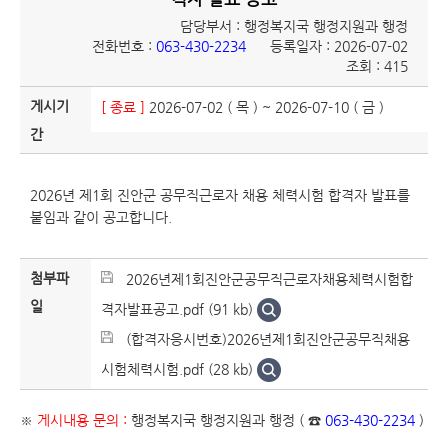
담당부서 : 행정복지국 행정지원과 행정
전화번호 :
063-430-2234
등록일자 : 2026-07-02
조회 : 415
게시기
[ 종료 ]
2026-07-02 ( 목 )
~ 2026-07-10 ( 금 )
간
2026년 제1회 진안군 공무직근로자 채용 체력시험 합격자 발표를
붙임과 같이 공고합니다.
첨부파
2026년제1회진안군공무직근로자채용체력시험합
일
격자발표공고.pdf (91 kb)
(합격자응시번호)2026년제1회진안군공무직채용
시험체력시험.pdf (28 kb)
※
게시내용 문의 :
행정복지국 행정지원과 행정 ( ☎
063-430-2234
)