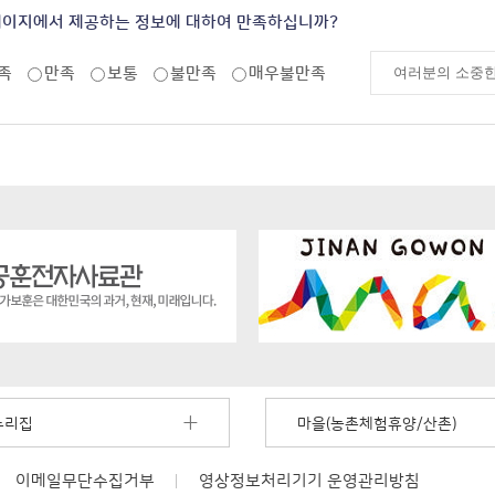
페이지에서 제공하는 정보에 대하여 만족하십니까?
족
만족
보통
불만족
매우불만족
누리집
마을(농촌체험휴양/산촌)
이메일무단수집거부
영상정보처리기기
운영관리방침