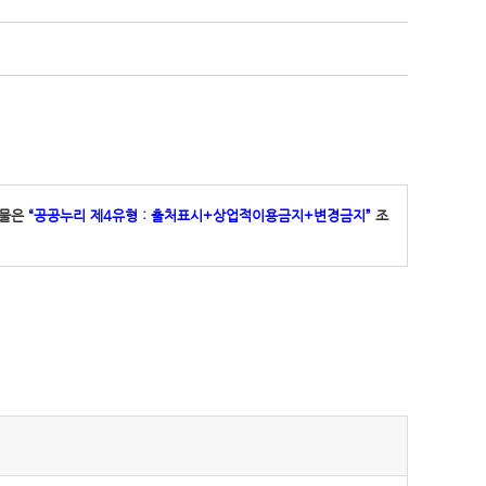
작물은
“공공누리 제4유형 : 출처표시+상업적이용금지+변경금지”
조