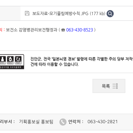
보도자료-모기물림예방수칙.JPG (177 kb)
 :
보건소 감염병관리보건행정과 ( ☎
063-430-8523
)
진안군, 전국 ‘일본뇌염 경보’ 발령에 따른 각별한 주의 당부 저
건에 따라 이용할 수 있습니다.
리부서 :
기획홍보실 홍보팀
연락처 :
063-430-2821