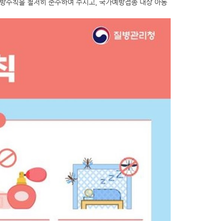
예방수칙을 철저히 준수하여 주시고, 국가예방접종 대상 아동