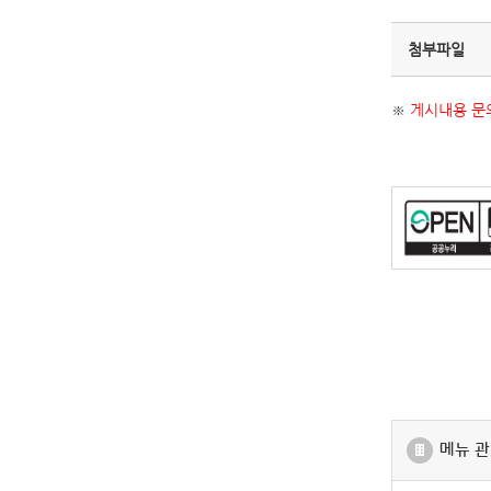
첨부파일
※
게시내용 문의
메뉴 관