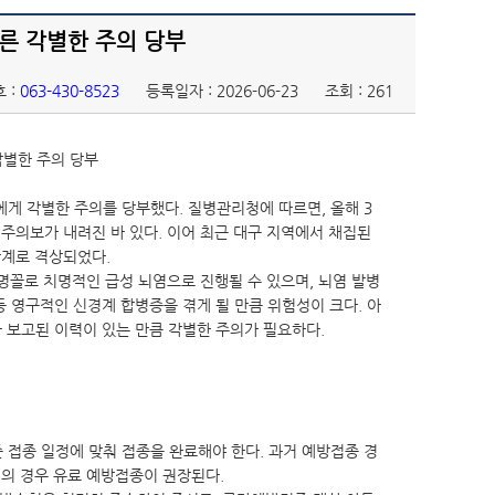
따른 각별한 주의 당부
 :
063-430-8523
등록일자 : 2026-06-23
조회 : 261
각별한 주의 당부
에게 각별한 주의를 당부했다. 질병관리청에 따르면, 올해 3
 주의보가 내려진 바 있다. 이어 최근 대구 지역에서 채집된
단계로 격상되었다.
명꼴로 치명적인 급성 뇌염으로 진행될 수 있으며, 뇌염 발병
 등 영구적인 신경계 합병증을 겪게 될 만큼 위험성이 크다. 아
 보고된 이력이 있는 만큼 각별한 주의가 필요하다.
 접종 일정에 맞춰 접종을 완료해야 한다. 과거 예방접종 경
민의 경우 유료 예방접종이 권장된다.