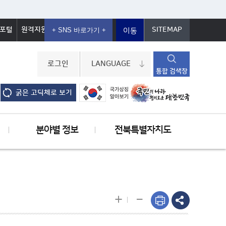
포털
원격지원
SITEMAP
이동
로그인
LANGUAGE
통합 검색창
굵은 고딕체로 보기
분야별 정보
전북특별자치도
-
+