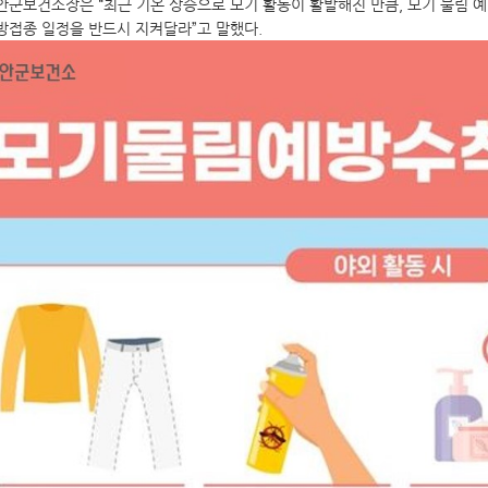
안군보건소장은 “최근 기온 상승으로 모기 활동이 활발해진 만큼, 모기 물림 
방접종 일정을 반드시 지켜달라”고 말했다.