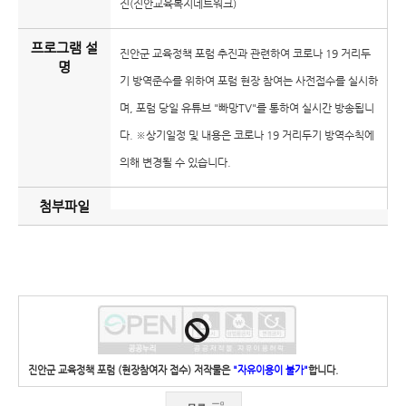
진(진안교육복지네트워크)
프로그램 설
진안군 교육정책 포럼 추진과 관련하여 코로나 19 거리두
명
기 방역준수를 위하여 포럼 현장 참여는 사전접수를 실시하
며, 포럼 당일 유튜브 "빠망TV"를 통하여 실시간 방송됩니
다. ※상기일정 및 내용은 코로나 19 거리두기 방역수칙에
의해 변경될 수 있습니다.
첨부파일
진안군 교육정책 포럼 (현장참여자 접수) 저작물은
"자유이용이 불가"
합니다.