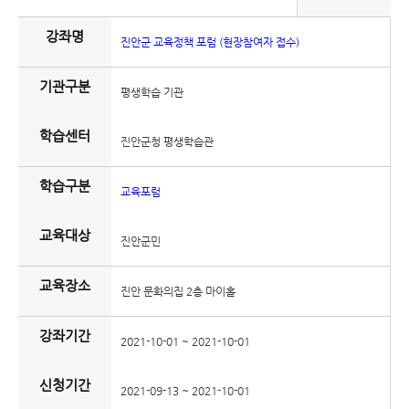
강좌명
진안군 교육정책 포럼 (현장참여자 접수)
기관구분
평생학습 기관
학습센터
진안군청 평생학습관
학습구분
교육포럼
교육대상
진안군민
교육장소
진안 문화의집 2층 마이홀
강좌기간
2021-10-01 ~ 2021-10-01
신청기간
2021-09-13 ~ 2021-10-01