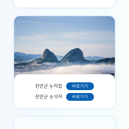
진안군 누리집
바로가기
진안군 소식지
바로가기