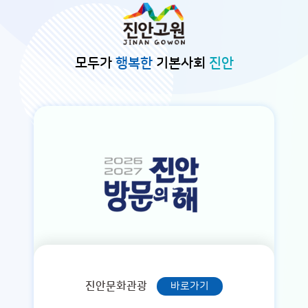
본문바로가기
모두가
행복한
기본사회
진안
진안문화관광
바로가기