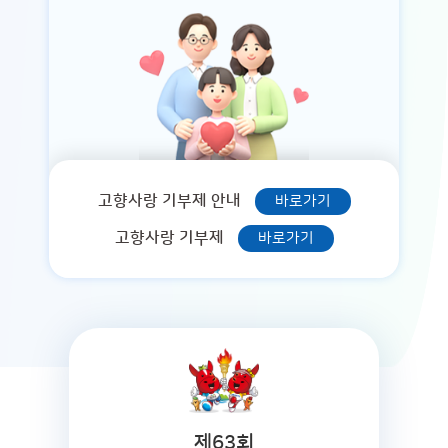
고향사랑 기부제 안내
바로가기
고향사랑 기부제
바로가기
제63회