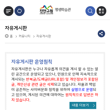
본문바로가기
평생학습관
자유게시판
홈
커뮤니티
자유게시판
자유게시판 운영원칙
자유게시판은 누구나 자유롭게 의견을 게시 할 수 있는 열
린 공간으로 운영되고 있으나, 민원으로 인해 지속적으로
게시되는
반복글/도배글(URL포함) 및 개인정보가 포함된
글, 개인신상 관련 글은 삭제
되고 있습니다. 자율과 책임
이 공존하는 사이버문화 정착을 위하여
실명으로 운영
되
고 있으며, 게시된 의견에 대하여는
원칙적으로 답변은 하
지 않습니다
.
내용 더보기