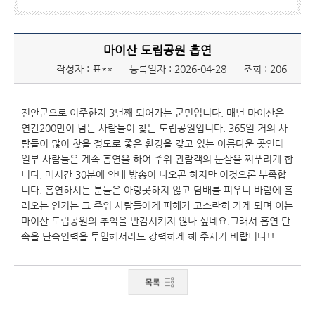
마이산 도립공원 흡연
작성자 : 표**
등록일자 : 2026-04-28
조회 : 206
진안군으로 이주한지 3년째 되어가는 군민입니다. 매년 마이산은
연간200만이 넘는 사람들이 찾는 도립공원입니다. 365일 거의 사
람들이 많이 찾을 정도로 좋은 환경을 갖고 있는 아름다운 곳인데
일부 사람들은 계속 흡연을 하여 주위 관람객의 눈살을 찌푸리게 합
니다. 매시간 30분에 안내 방송이 나오곤 하지만 이것으론 부족합
니다. 흡연하시는 분들은 아랑곳하지 않고 담배를 피우니 바람에 흘
러오는 연기는 그 주위 사람들에게 피해가 고스란히 가게 되며 이는
마이산 도립공원의 추억을 반감시키지 않나 싶네요.그래서 흡연 단
속을 단속인력을 투입해서라도 강력하게 해 주시기 바랍니다!!.