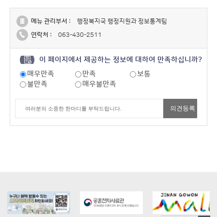
메뉴 관리부서 :
행정복지국 행정지원과 정보통계팀
연락처 :
063-430-2511
이 페이지에서 제공하는 정보에 대하여 만족하십니까?
매우만족
만족
보통
불만족
매우불만족