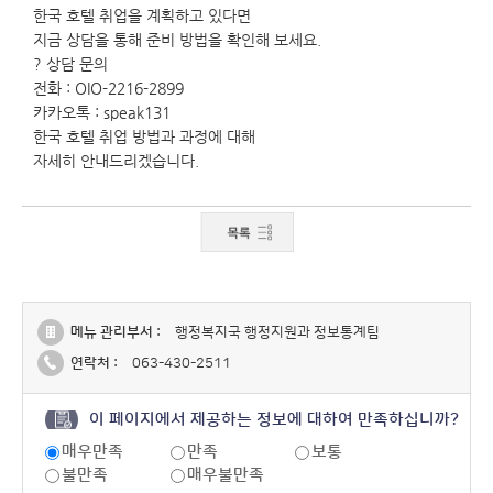
한국 호텔 취업을 계획하고 있다면
지금 상담을 통해 준비 방법을 확인해 보세요.
? 상담 문의
전화 : OIO-2216-2899
카카오톡 : speak131
한국 호텔 취업 방법과 과정에 대해
자세히 안내드리겠습니다.
메뉴 관리부서 :
행정복지국 행정지원과 정보통계팀
연락처 :
063-430-2511
이 페이지에서 제공하는 정보에 대하여 만족하십니까?
매우만족
만족
보통
불만족
매우불만족