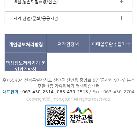
마을(농촌체험휴양/산촌)
지역 산업/문화/공공기관
개인정보처리방침
저작권정책
이메일무단수집거부
영상정보처리기기
운
영관리방침
우) 55434 전북특별자치도 진안군 진안읍 중앙로 67 (군하리 97-4) 본청
후관 1층 가족행복과 평생학습센터
대표전화
:
063-430-2514
,
063-430-2518
/ Fax : 063-430-2704
Copyright(c) jinan.go.kr All rights reserved.