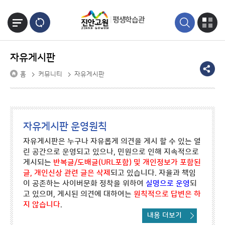
본문바로가기
평생학습관
자유게시판
홈
커뮤니티
자유게시판
자유게시판 운영원칙
자유게시판은 누구나 자유롭게 의견을 게시 할 수 있는 열
린 공간으로 운영되고 있으나, 민원으로 인해 지속적으로
게시되는
반복글/도배글(URL포함) 및 개인정보가 포함된
글, 개인신상 관련 글은 삭제
되고 있습니다. 자율과 책임
이 공존하는 사이버문화 정착을 위하여
실명으로 운영
되
고 있으며, 게시된 의견에 대하여는
원칙적으로 답변은 하
지 않습니다
.
내용 더보기