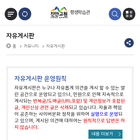
본문바로가기
평생학습관
자유게시판
홈
커뮤니티
자유게시판
자유게시판 운영원칙
자유게시판은 누구나 자유롭게 의견을 게시 할 수 있는 열
린 공간으로 운영되고 있으나, 민원으로 인해 지속적으로
게시되는
반복글/도배글(URL포함) 및 개인정보가 포함된
글, 개인신상 관련 글은 삭제
되고 있습니다. 자율과 책임
이 공존하는 사이버문화 정착을 위하여
실명으로 운영
되
고 있으며, 게시된 의견에 대하여는
원칙적으로 답변은 하
지 않습니다
.
내용 더보기