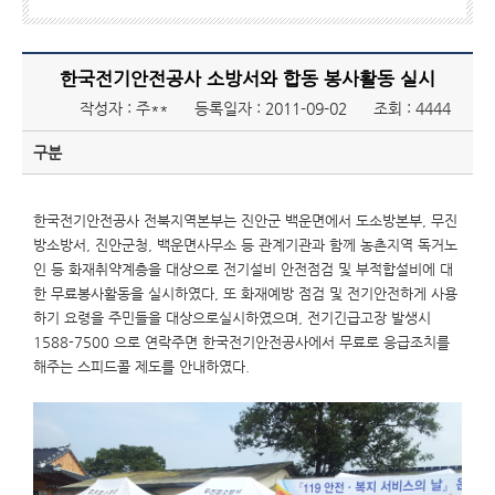
한국전기안전공사 소방서와 합동 봉사활동 실시
작성자 : 주**
등록일자 : 2011-09-02
조회 : 4444
구분
한국전기안전공사 전북지역본부는 진안군 백운면에서 도소방본부, 무진
방소방서, 진안군청, 백운면사무소 등 관계기관과 함께 농촌지역 독거노
인 등 화재취약계층을 대상으로 전기설비 안전점검 및 부적합설비에 대
한 무료봉사활동을 실시하였다, 또 화재예방 점검 및 전기안전하게 사용
하기 요령을 주민들을 대상으로
실시하였으며, 전기긴급고장 발생시
1588-7500 으로 연락주면 한국전기안전공사에서 무료로 응급조치를
해주는 스피드콜 제도를 안내하였다.