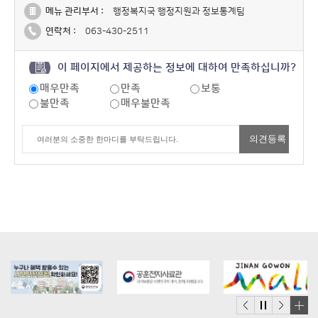
메뉴 관리부서 :
행정복지국 행정지원과 정보통계팀
연락처 :
063-430-2511
이 페이지에서 제공하는 정보에 대하여 만족하십니까?
매우만족
만족
보통
불만족
매우불만족