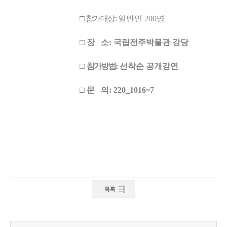
□
참가대상:
일반인 200명
□
장 소: 국립전주박물관 강당
□
참가방법:
선착순 공개강연
□
문 의: 220_1016~7