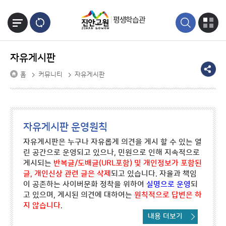
본문바로가기
평생학습관
자유게시판
홈
커뮤니티
자유게시판
자유게시판 운영원칙
자유게시판은 누구나 자유롭게 의견을 게시 할 수 있는 열
린 공간으로 운영되고 있으나, 민원으로 인해 지속적으로
게시되는
반복글/도배글(URL포함) 및 개인정보가 포함된
글, 개인신상 관련 글은 삭제
되고 있습니다. 자율과 책임
이 공존하는 사이버문화 정착을 위하여
실명으로 운영
되
고 있으며, 게시된 의견에 대하여는
원칙적으로 답변은 하
지 않습니다
.
내용 더보기