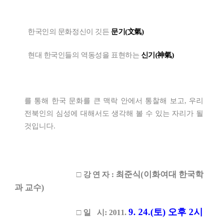
한국인의 문화정신이 깃든
문기(文氣)
현대 한국인들의 역동성을 표현하는
신기(神氣)
를 통해 한국 문화를 큰 맥락 안에서 통찰해 보고, 우리
전북인의 심성에 대해서도 생각해 볼 수 있는 자리가 될
것입니다.
최준식(이화여대 한국학
□
강연자
:
과 교수)
9. 24.(토) 오후 2시
□
일 시: 2011.