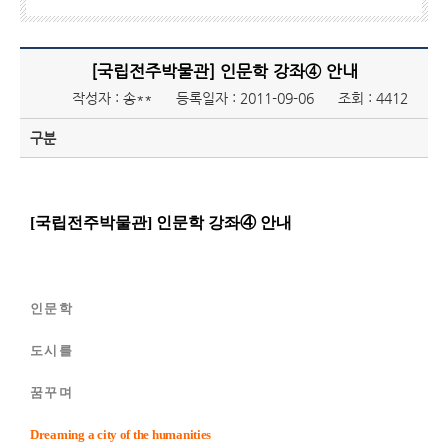
[국립전주박물관] 인문학 강좌④ 안내
작성자 : 송**
등록일자 : 2011-09-06
조회 : 4412
구분
[
국립전주박물관] 인문학 강좌
④
안내
인문학
도시를
꿈꾸며
Dreaming a city of the humanities