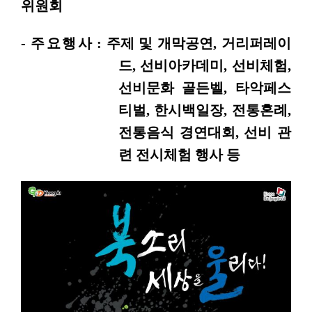
위원회
-
주요행
사 : 주제 및 개막공연, 거리퍼레이
드, 선비아카데미, 선비체험,
선비문화 골든벨, 타악페스
티벌, 한시백일장, 전통혼례,
전통음식 경연대회, 선비 관
련 전시체험 행사 등