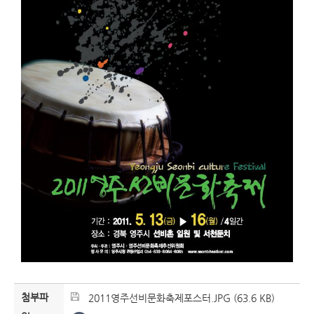
첨부파
2011영주선비문화축제포스터.JPG (63.6 KB)