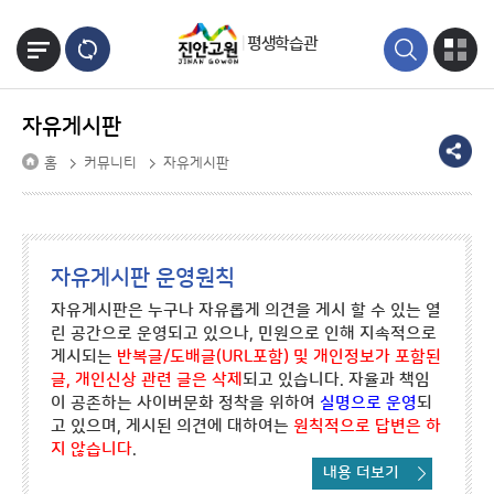
본문바로가기
평생학습관
자유게시판
홈
커뮤니티
자유게시판
자유게시판 운영원칙
자유게시판은 누구나 자유롭게 의견을 게시 할 수 있는 열
린 공간으로 운영되고 있으나, 민원으로 인해 지속적으로
게시되는
반복글/도배글(URL포함) 및 개인정보가 포함된
글, 개인신상 관련 글은 삭제
되고 있습니다. 자율과 책임
이 공존하는 사이버문화 정착을 위하여
실명으로 운영
되
고 있으며, 게시된 의견에 대하여는
원칙적으로 답변은 하
지 않습니다
.
내용 더보기