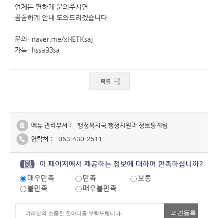
언제든 편하게 문의주시면
꼼꼼하게 안내 도와드리겠습니다
문의- naver.me/xHETKsaj
카톡- hssa93sa
메뉴 관리부서 :
행정복지국 행정지원과 정보통계팀
연락처 :
063-430-2511
이 페이지에서 제공하는 정보에 대하여 만족하십니까?
매우만족
만족
보통
불만족
매우불만족