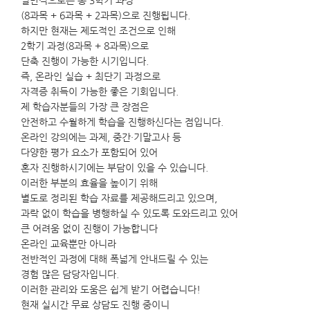
일반적으로는 총 3학기 과정
(8과목 + 6과목 + 2과목)으로 진행됩니다.
하지만 현재는 제도적인 조건으로 인해
2학기 과정(8과목 + 8과목)으로
단축 진행이 가능한 시기입니다.
즉, 온라인 실습 + 최단기 과정으로
자격증 취득이 가능한 좋은 기회입니다.
제 학습자분들의 가장 큰 장점은
안전하고 수월하게 학습을 진행하신다는 점입니다.
온라인 강의에는 과제, 중간·기말고사 등
다양한 평가 요소가 포함되어 있어
혼자 진행하시기에는 부담이 있을 수 있습니다.
이러한 부분의 효율을 높이기 위해
별도로 정리된 학습 자료를 제공해드리고 있으며,
과락 없이 학습을 병행하실 수 있도록 도와드리고 있어
큰 어려움 없이 진행이 가능합니다
온라인 교육뿐만 아니라
전반적인 과정에 대해 폭넓게 안내드릴 수 있는
경험 많은 담당자입니다.
이러한 관리와 도움은 쉽게 받기 어렵습니다!
현재 실시간 무료 상담도 진행 중이니