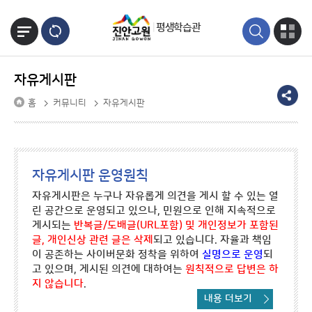
본문바로가기
평생학습관
자유게시판
홈
커뮤니티
자유게시판
자유게시판 운영원칙
자유게시판은 누구나 자유롭게 의견을 게시 할 수 있는 열
린 공간으로 운영되고 있으나, 민원으로 인해 지속적으로
게시되는
반복글/도배글(URL포함) 및 개인정보가 포함된
글, 개인신상 관련 글은 삭제
되고 있습니다. 자율과 책임
이 공존하는 사이버문화 정착을 위하여
실명으로 운영
되
고 있으며, 게시된 의견에 대하여는
원칙적으로 답변은 하
지 않습니다
.
내용 더보기