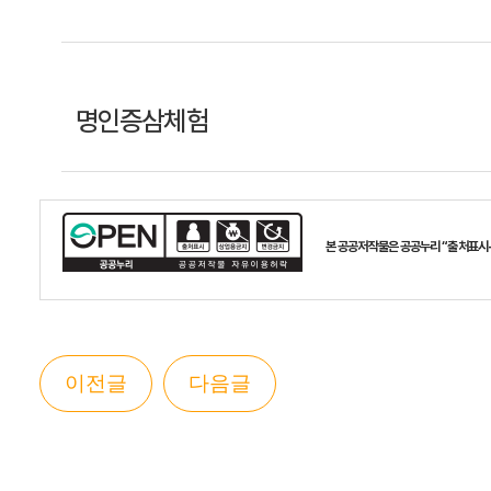
명인증삼체험
본 공공저작물은 공공누리 “출처표시
이전글
다음글