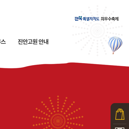
부스
진안고원 안내