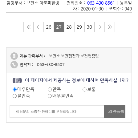
담당부서 : 보건소 아토피한방
|
전화번호 :
063-430-8561
|
등록일
자 : 2020-01-30
|
조회수 : 949
26
27
28
29
30
메뉴 관리부서 :
보건소 보건행정과 보건행정팀
연락처 :
063-430-8507
이 페이지에서 제공하는 정보에 대하여 만족하십니까?
매우만족
만족
보통
불만족
매우불만족