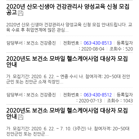
2020년 산모·신생아 건강관리사 양성교육 신청 모집
공고
2020년 산모·신생아 건강관리사 양성교육 신청 모집 안내드립니다. 교
육 수료 후 취업연계에 많은 관심...
담당부서 : 보건소 건강증진
|
전화번호 :
063-430-8513
|
등록일자
: 2020-08-04
|
조회수 : 520
2020년도 보건소 모바일 헬스케어사업 대상자 모집
안내
가. 모집기간: 2020. 6. 22. ~ 연중 수시 나. 참여자격: 20~50대 진안
군민 또는 진안군 소재 직장인...
담당부서 : 보건소 건강증진
|
전화번호 :
063-430-8512
|
등록일자
: 2020-07-13
|
조회수 : 1043
2020년도 보건소 모바일 헬스케어사업 대상자 모집
안내
가. 모집기간: 2020. 6. 22. ~ 7. 10. (3주간) 나. 참여자격: 20~50대
진안군민 또는 진안군...