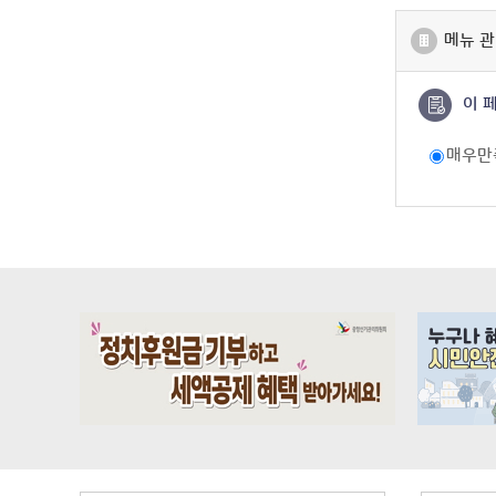
메뉴 관
이 
매우만