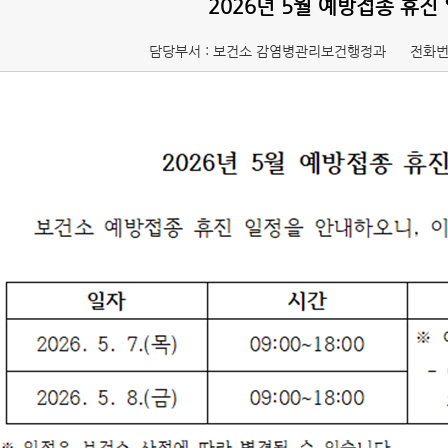
2026년 5월 예방접종 휴진
담당부서 : 보건소 감염병관리보건행정과
전화번