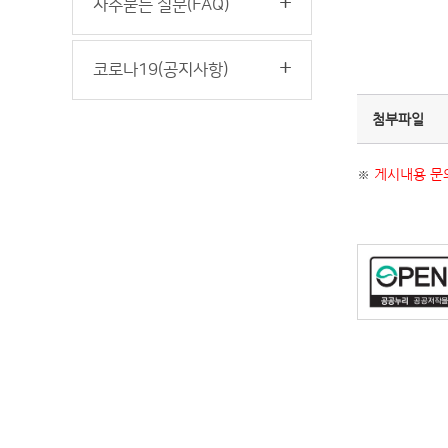
자주묻는 질문(FAQ)
코로나19(공지사항)
첨부파일
※
게시내용 문의