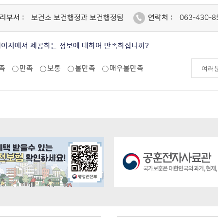
리부서 :
보건소 보건행정과 보건행정팀
연락처 :
063-430-8
페이지에서 제공하는 정보에 대하여 만족하십니까?
족
만족
보통
불만족
매우불만족