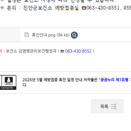
휴진안내.png (94 kb)
 :
보건소 감염병관리보건행정과 ( ☎
063-430-8552
)
2026년 5월 예방접종 휴진 일정 안내 저작물은
"공공누리 제1유형 
다.