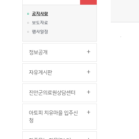
공지사항
보도자료
행사일정
.
정보공개
자유게시판
진안군의료원상담센터
아토피 치유마을 입주신
청