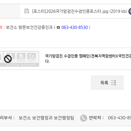
[포스터]2026국가암검진수검인증포스터.jpg (2019 kb)
 :
보건소 방문보건건강증진과 ( ☎
063-430-8530
)
국가암검진 수검인증 캠페인(전북지역암센터X국민건
다.
리부서 :
보건소 보건행정과 보건행정팀
연락처 :
063-430-8