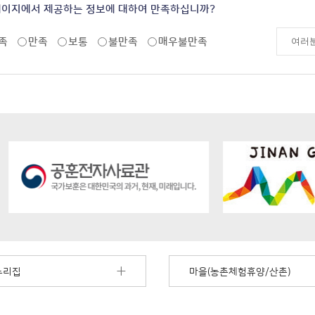
페이지에서 제공하는 정보에 대하여 만족하십니까?
족
만족
보통
불만족
매우불만족
누리집
마을(농촌체험휴양/산촌)