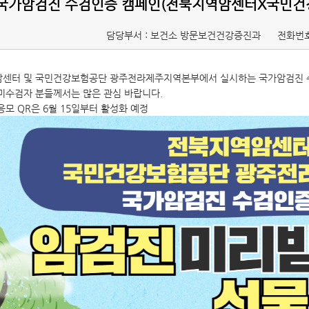
국가암검진 수검인증 캠페인(전북지역암센터X국민건
담당부서 : 보건소 방문보건건강증진과
전화번호
센터 및 국민건강보험공단 광주전라제주지역본부에서 실시하는 국가암검진 수
미수검자 분들께서는 많은 관심 바랍니다.
응모 QR은 6월 15일부터 활성화 예정