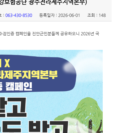
강보험공단 광주전라제주지역본부)
 :
063-430-8530
등록일자 : 2026-06-01
조회 : 148
검인증 캠페인을 진안군민분들께 공유하오니 2026년 국