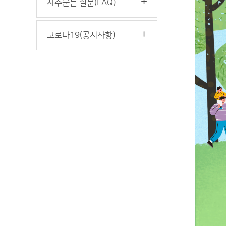
자주묻는 질문(FAQ)
코로나19(공지사항)