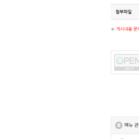
첨부파일
※
게시내용 문의
메뉴 관