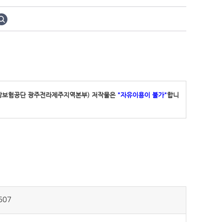
강보험공단 광주전라제주지역본부) 저작물은
"자유이용이 불가"
합니
507