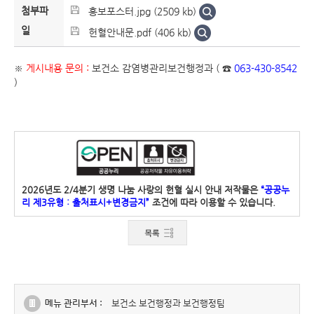
첨부파
홍보포스터.jpg (2509 kb)
일
헌혈안내문.pdf (406 kb)
※
게시내용 문의 :
보건소 감염병관리보건행정과 ( ☎
063-430-8542
)
2026년도 2/4분기 생명 나눔 사랑의 헌혈 실시 안내 저작물은
“공공누
리 제3유형 : 출처표시+변경금지”
조건에 따라 이용할 수 있습니다.
메뉴 관리부서 :
보건소 보건행정과 보건행정팀