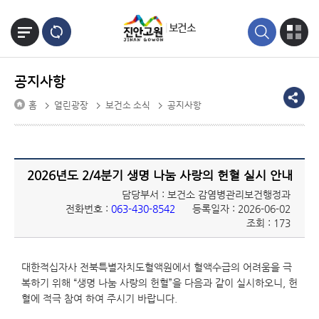
본문바로가기
보건소
공지사항
홈
열린광장
보건소 소식
공지사항
2026년도 2/4분기 생명 나눔 사랑의 헌혈 실시 안내
담당부서 : 보건소 감염병관리보건행정과
전화번호 :
063-430-8542
등록일자 : 2026-06-02
조회 : 173
대한적십자사 전북특별자치도혈액원에서 혈액수급의 어려움을 극
복하기 위해 “생명 나눔 사랑의 헌혈”을 다음과 같이 실시하오니, 헌
혈에 적극 참여 하여 주시기 바랍니다.