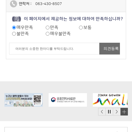
연락처 :
063-430-8507
이 페이지에서 제공하는 정보에 대하여 만족하십니까?
매우만족
만족
보통
불만족
매우불만족
배
너
모