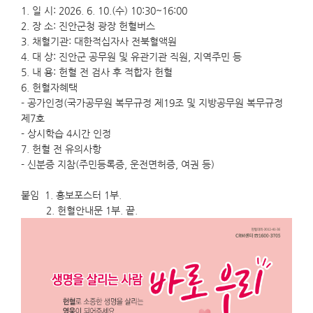
1. 일 시: 2026. 6. 10.(수) 10:30~16:00
2. 장 소: 진안군청 광장 헌혈버스
3. 채혈기관: 대한적십자사 전북혈액원
4. 대 상: 진안군 공무원 및 유관기관 직원, 지역주민 등
5. 내 용: 헌혈 전 검사 후 적합자 헌혈
6. 헌혈자혜택
- 공가인정(국가공무원 복무규정 제19조 및 지방공무원 복무규정
제7호
- 상시학습 4시간 인정
7. 헌혈 전 유의사항
- 신분증 지참(주민등록증, 운전면허증, 여권 등)
붙임 1. 홍보포스터 1부.
2. 헌혈안내문 1부. 끝.