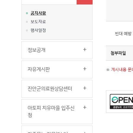
공지사항
보도자료
행사일정
빈대 예방
정보공개
첨부파일
자유게시판
※
게시내용 문의
진안군의료원상담센터
아토피 치유마을 입주신
청