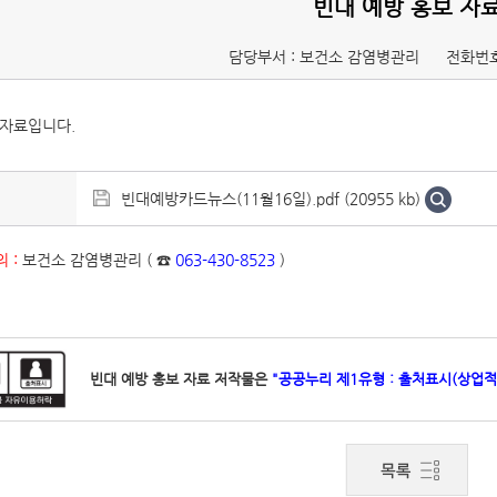
빈대 예방 홍보 자
담당부서 : 보건소 감염병관리
전화번호
 자료입니다.
빈대예방카드뉴스(11월16일).pdf (20955 kb)
 :
보건소 감염병관리 ( ☎
063-430-8523
)
빈대 예방 홍보 자료 저작물은
"공공누리 제1유형 : 출처표시(상업적