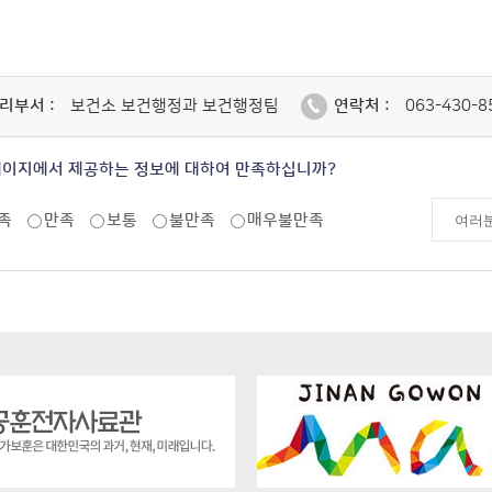
리부서 :
보건소 보건행정과 보건행정팀
연락처 :
063-430-8
페이지에서 제공하는 정보에 대하여 만족하십니까?
족
만족
보통
불만족
매우불만족