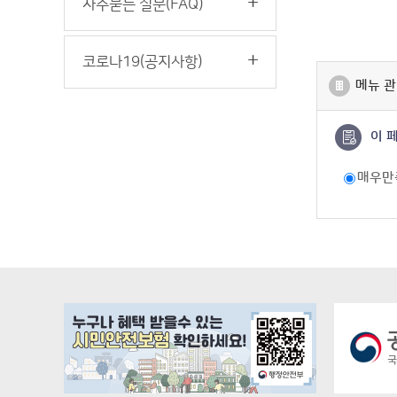
자주묻는 질문(FAQ)
코로나19(공지사항)
메뉴 관
이 
매우만