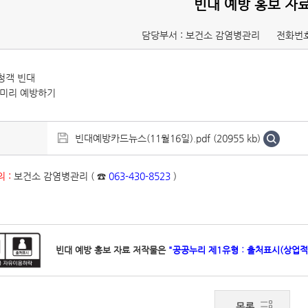
빈대 예방 홍보 자
담당부서 : 보건소 감염병관리
전화번호
청객 빈대
 미리 예방하기
빈대예방카드뉴스(11월16일).pdf (20955 kb)
 :
보건소 감염병관리 ( ☎
063-430-8523
)
빈대 예방 홍보 자료 저작물은
"공공누리 제1유형 : 출처표시(상업적