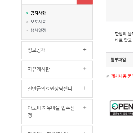
공지사항
보도자료
행사일정
한밤의 불
바로 알고
정보공개
첨부파일
자유게시판
※
게시내용 문의
진안군의료원상담센터
아토피 치유마을 입주신
청