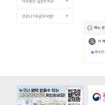
자주묻는 질문(FAQ)
코로나19(공지사항)
메뉴 관
이 
매우만