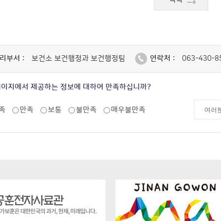
리부서 :
보건소 보건행정과 보건행정팀
연락처 :
063-430-8
페이지에서 제공하는 정보에 대하여 만족하십니까?
족
만족
보통
불만족
매우불만족