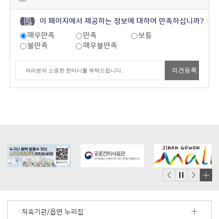
이 페이지에서 제공하는 정보에 대하여 만족하십니까?
매우만족
만족
보통
불만족
매우불만족
배
너
모
직속기관/읍면 누리집
음