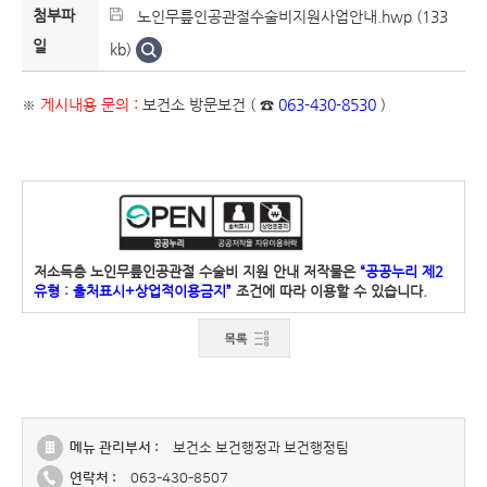
첨부파
노인무릎인공관절수술비지원사업안내.hwp (133
일
kb)
※
게시내용 문의 :
보건소 방문보건 ( ☎
063-430-8530
)
저소득층 노인무릎인공관절 수술비 지원 안내 저작물은
“공공누리 제2
유형 : 출처표시+상업적이용금지”
조건에 따라 이용할 수 있습니다.
메뉴 관리부서 :
보건소 보건행정과 보건행정팀
연락처 :
063-430-8507