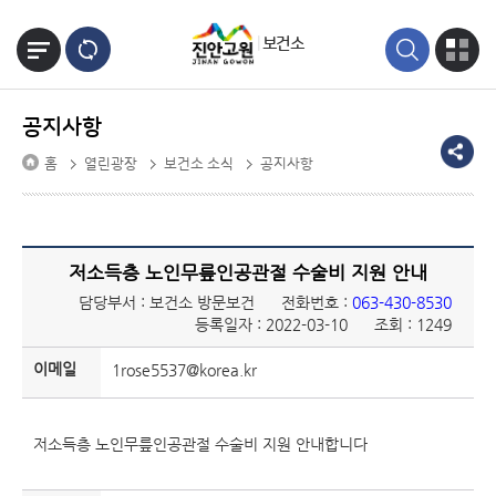
본문바로가기
보건소
공지사항
홈
열린광장
보건소 소식
공지사항
저소득층 노인무릎인공관절 수술비 지원 안내
담당부서 : 보건소 방문보건
전화번호 :
063-430-8530
등록일자 : 2022-03-10
조회 : 1249
이메일
1rose5537@korea.kr
저소득층 노인무릎인공관절 수술비 지원 안내합니다