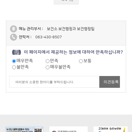
메뉴 관리부서 :
보건소 보건행정과 보건행정팀
연락처 :
063-430-8507
이 페이지에서 제공하는 정보에 대하여 만족하십니까?
매우만족
만족
보통
불만족
매우불만족