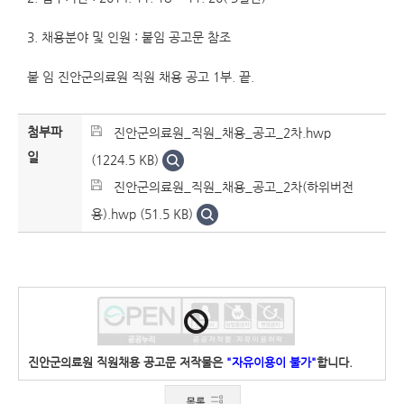
3. 채용분야 및 인원 : 붙임 공고문 참조
붙 임 진안군의료원 직원 채용 공고 1부. 끝.
첨부파
진안군의료원_직원_채용_공고_2차.hwp
일
(1224.5 KB)
진안군의료원_직원_채용_공고_2차(하위버전
용).hwp (51.5 KB)
진안군의료원 직원채용 공고문 저작물은
"자유이용이 불가"
합니다.