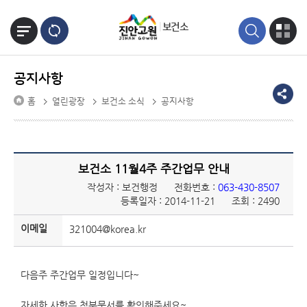
본문바로가기
보건소
공지사항
홈
열린광장
보건소 소식
공지사항
보건소 11월4주 주간업무 안내
작성자 : 보건행정
전화번호 :
063-430-8507
등록일자 : 2014-11-21
조회 : 2490
이메일
321004@korea.kr
다음주 주간업무 일정입니다~
자세한 사항은 첨부문서를 확인해주세요~