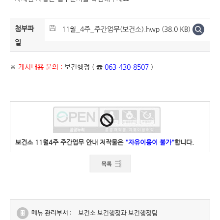
첨부파
11월_4주_주간업무(보건소).hwp (38.0 KB)
일
※
게시내용 문의 :
보건행정 ( ☎
063-430-8507
)
보건소 11월4주 주간업무 안내 저작물은
"자유이용이 불가"
합니다.
메뉴 관리부서 :
보건소 보건행정과 보건행정팀