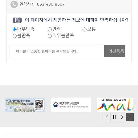
연락처 :
063-430-8507
이 페이지에서 제공하는 정보에 대하여 만족하십니까?
매우만족
만족
보통
불만족
매우불만족
배
너
모