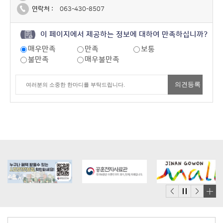
연락처 :
063-430-8507
이 페이지에서 제공하는 정보에 대하여 만족하십니까?
매우만족
만족
보통
불만족
매우불만족
배
너