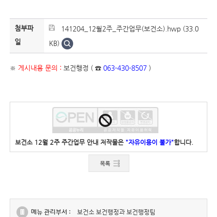
첨부파
141204_12월2주_주간업무(보건소).hwp (33.0
일
KB)
※
게시내용 문의 :
보건행정 ( ☎
063-430-8507
)
보건소 12월 2주 주간업무 안내 저작물은
"자유이용이 불가"
합니다.
메뉴 관리부서 :
보건소 보건행정과 보건행정팀