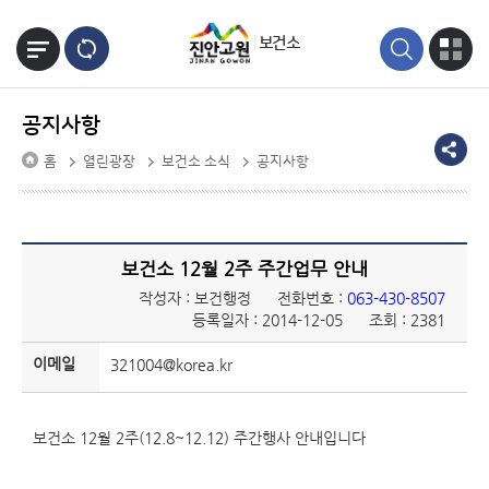
본문바로가기
보건소
공지사항
홈
열린광장
보건소 소식
공지사항
보건소 12월 2주 주간업무 안내
작성자 : 보건행정
전화번호 :
063-430-8507
등록일자 : 2014-12-05
조회 : 2381
이메일
321004@korea.kr
보건소 12월 2주(12.8~12.12) 주간행사 안내입니다