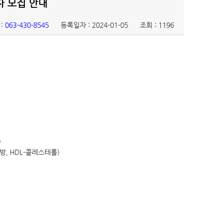
자 모집 안내
:
063-430-8545
등록일자 : 2024-01-05
조회 : 1196
)
방, HDL-콜레스테롤)