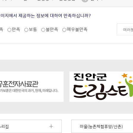
페이지에서 제공하는 정보에 대하여 만족하십니까?
족
만족
보통
불만족
매우불만족
누리집
마을(농촌체험휴양/산촌)