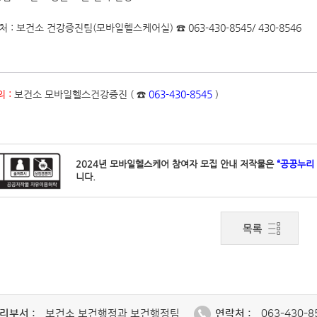
처 : 보건소 건강증진팀(모바일헬스케어실) ☎ 063-430-8545/ 430-8546
 :
보건소 모바일헬스건강증진 ( ☎
063-430-8545
)
2024년 모바일헬스케어 참여자 모집 안내 저작물은
“공공누리
니다.
리부서 :
보건소 보건행정과 보건행정팀
연락처 :
063-430-8