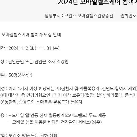
2024년 모바일헬스케어 참여
담당부서 : 보건소 모바일헬스건강증진
전화번호 
4년 모바일헬스케어 참여자 모집 안내
 2024. 1. 2.(화) ~ 1. 31.(수)
 : 진안군민 또는 진안군 소재 직장인
 : 50명(선착순)
정 : 아래 1가지 이상 해당되는 자(질환자 및 약물복용자, 전년도 참여자 제외
0대 대상자 중 건강위험요인 1가지 이상 보유자(혈압, 혈당, 허리둘레, 중성지
 운동관리, 순응도와 스마트폰 활용도가 높은자
 : - 모바일 앱 연동 신체 활동량계(스마트밴드) 무료 제공
일 앱을 이용한 비대면 건강관리 서비스(24주)
법 : 보건소 방문 또는 전화 신청