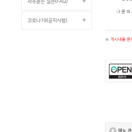
자주묻는 질문(FAQ)
❍ 문 의 
코로나19(공지사항)
※
게시내용 문의
메뉴 관