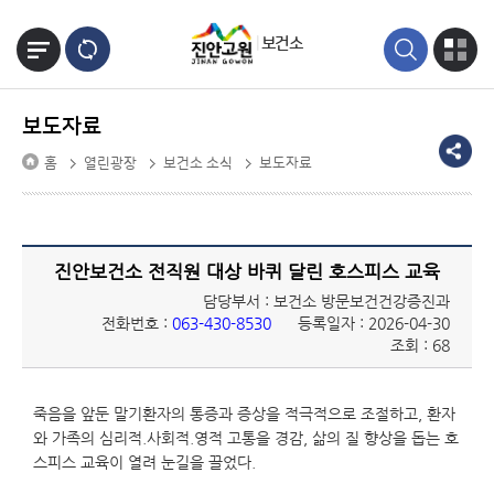
본문바로가기
보건소
보도자료
홈
열린광장
보건소 소식
보도자료
진안보건소 전직원 대상 바퀴 달린 호스피스 교육
담당부서 : 보건소 방문보건건강증진과
전화번호 :
063-430-8530
등록일자 : 2026-04-30
조회 : 68
죽음을 앞둔 말기환자의 통증과 증상을 적극적으로 조절하고, 환자
와 가족의 심리적.사회적.영적 고통을 경감, 삶의 질 향상을 돕는 호
스피스 교육이 열려 눈길을 끌었다.