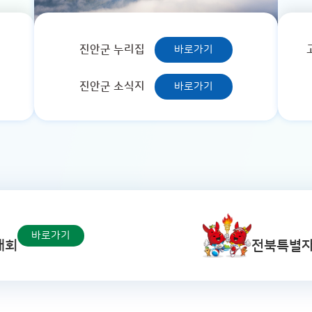
진안군 누리집
바로가기
진안군 소식지
바로가기
바로가기
대회
전북특별