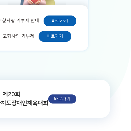
고향사랑 기부제 안내
바로가기
고향사랑 기부제
바로가기
제20회
바로가기
자치도장애인체육대회