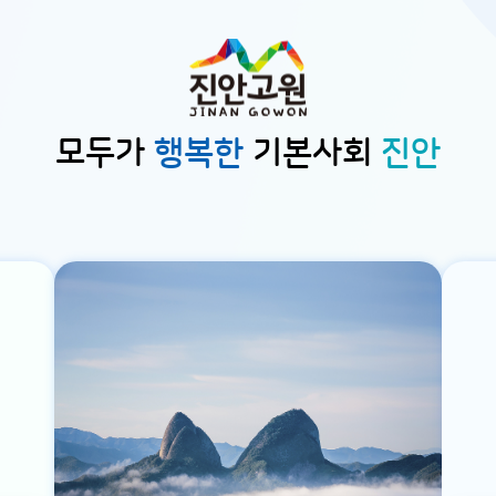
모두가
행복한
기본사회
진안