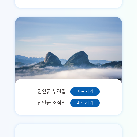
진안군 누리집
바로가기
진안군 소식지
바로가기