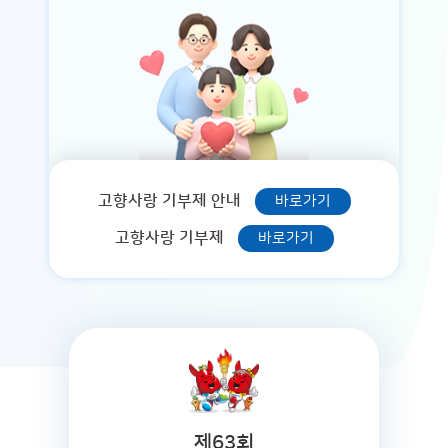
고향사랑 기부제 안내
바로가기
고향사랑 기부제
바로가기
제63회