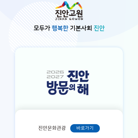
본문바로가기
모두가
행복한
기본사회
진안
진안문화관광
바로가기