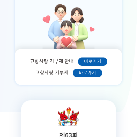
고향사랑 기부제 안내
바로가기
고향사랑 기부제
바로가기
제63회