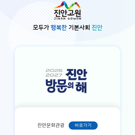
본문바로가기
모두가
행복한
기본사회
진안
진안문화관광
바로가기