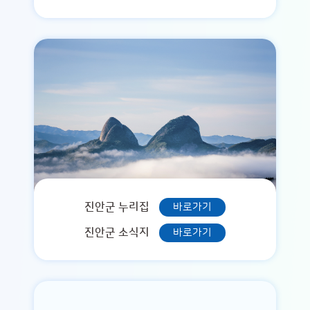
진안군 누리집
바로가기
진안군 소식지
바로가기