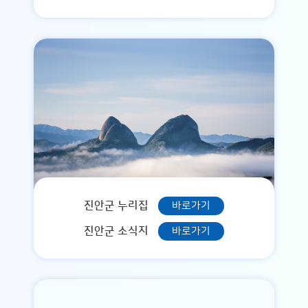
진안군 누리집
바로가기
진안군 소식지
바로가기