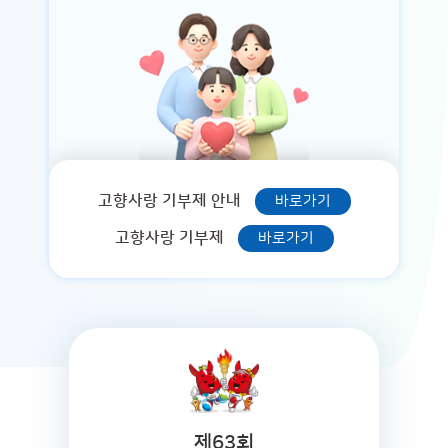
고향사랑 기부제 안내
바로가기
고향사랑 기부제
바로가기
제63회