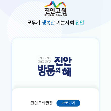
본문바로가기
모두가
행복한
기본사회
진안
진안문화관광
바로가기