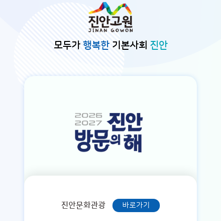
본문바로가기
모두가
행복한
기본사회
진안
진안문화관광
바로가기