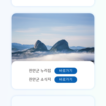
진안군 누리집
바로가기
진안군 소식지
바로가기