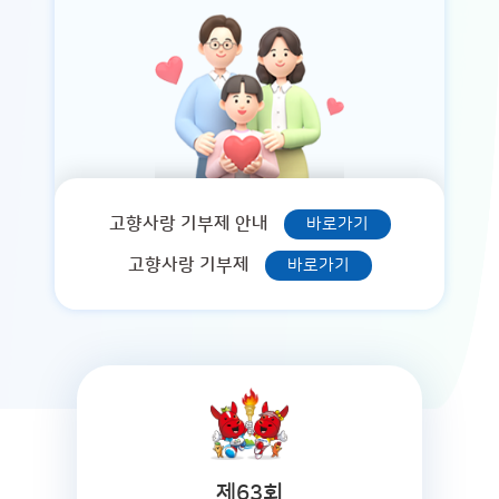
고향사랑 기부제 안내
바로가기
고향사랑 기부제
바로가기
제63회