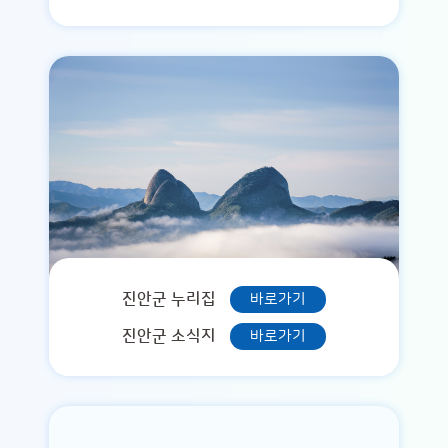
진안군 누리집
바로가기
진안군 소식지
바로가기