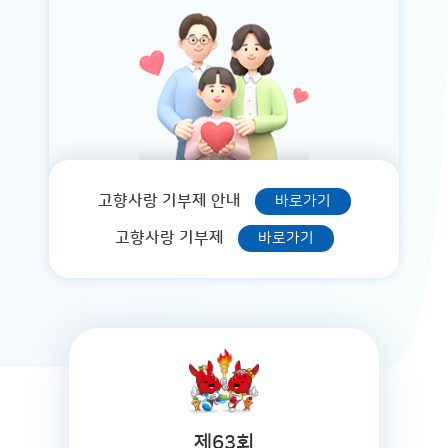
고향사랑 기부제 안내
바로가기
고향사랑 기부제
바로가기
제63회