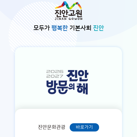
본문바로가기
모두가
행복한
기본사회
진안
진안문화관광
바로가기