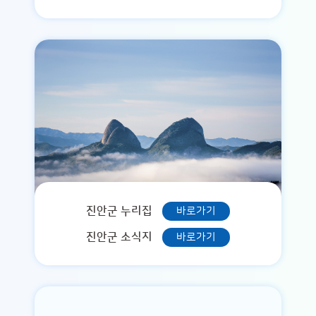
진안군 누리집
바로가기
진안군 소식지
바로가기