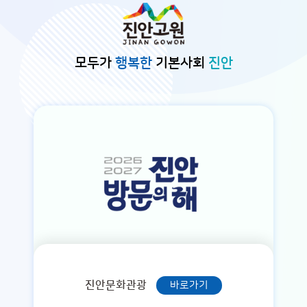
본문바로가기
모두가
행복한
기본사회
진안
진안문화관광
바로가기