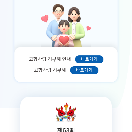
고향사랑 기부제 안내
바로가기
고향사랑 기부제
바로가기
제63회