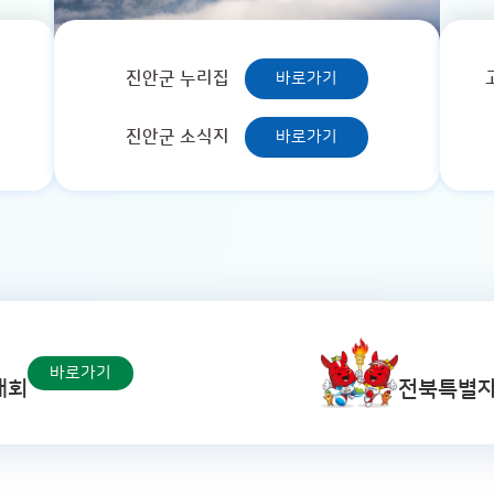
진안군 누리집
바로가기
진안군 소식지
바로가기
바로가기
대회
전북특별