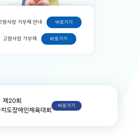
고향사랑 기부제 안내
바로가기
고향사랑 기부제
바로가기
제20회
바로가기
자치도장애인체육대회