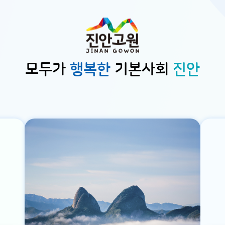
모두가
행복한
기본사회
진안