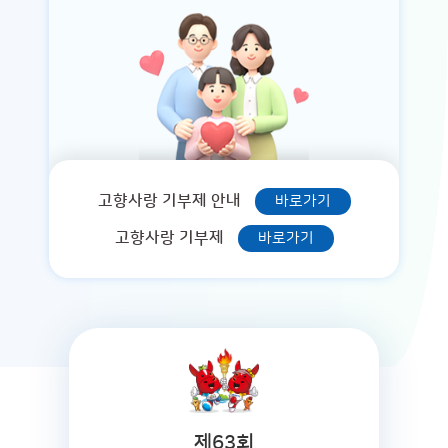
고향사랑 기부제 안내
바로가기
고향사랑 기부제
바로가기
제63회