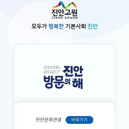
본문바로가기
모두가
행복한
기본사회
진안
진안문화관광
바로가기