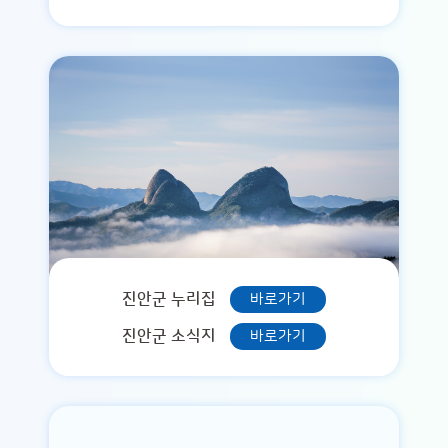
진안군 누리집
바로가기
진안군 소식지
바로가기