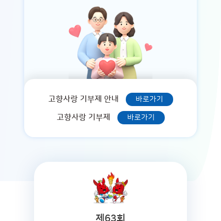
고향사랑 기부제 안내
바로가기
고향사랑 기부제
바로가기
제63회