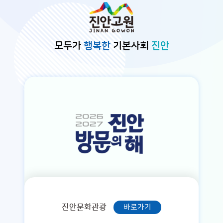
본문바로가기
모두가
행복한
기본사회
진안
진안문화관광
바로가기