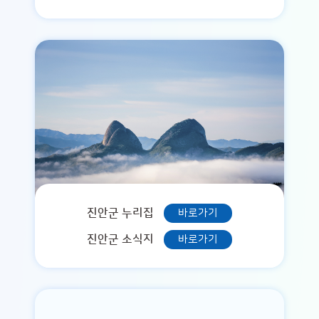
진안군 누리집
바로가기
진안군 소식지
바로가기