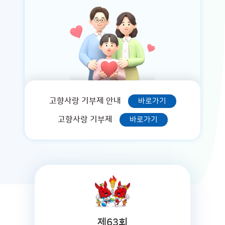
고향사랑 기부제 안내
바로가기
고향사랑 기부제
바로가기
제63회