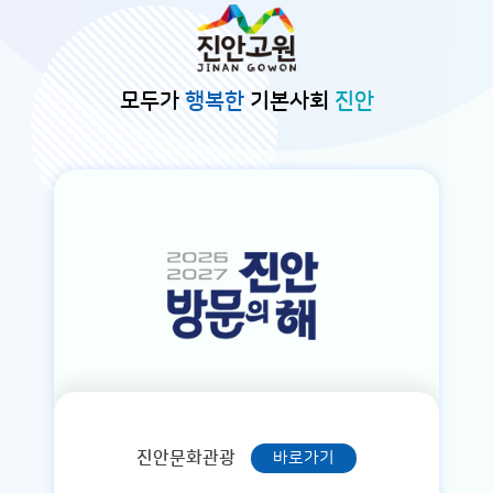
본문바로가기
모두가
행복한
기본사회
진안
진안문화관광
바로가기