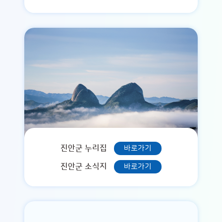
진안군 누리집
바로가기
진안군 소식지
바로가기