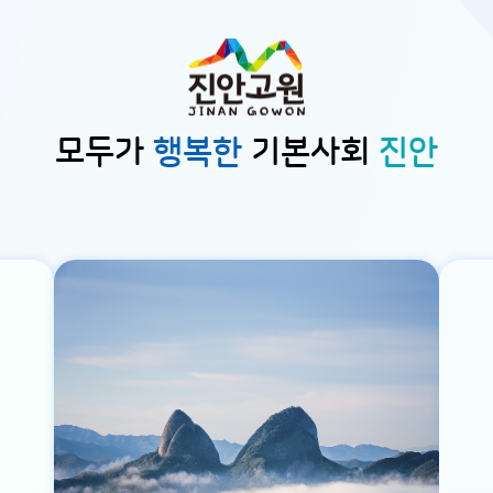
모두가
행복한
기본사회
진안