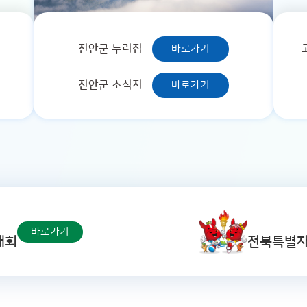
진안군 누리집
바로가기
진안군 소식지
바로가기
바로가기
대회
전북특별