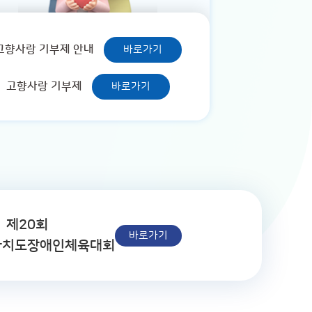
고향사랑 기부제 안내
바로가기
고향사랑 기부제
바로가기
제20회
바로가기
자치도장애인체육대회